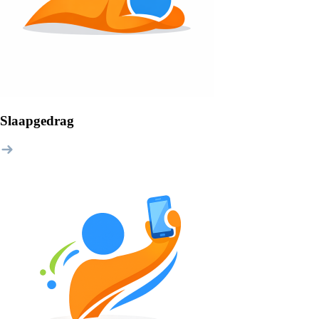
Slaapgedrag