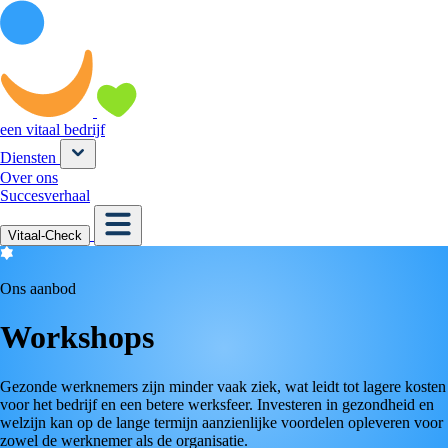
een vitaal bedrijf
Diensten
Over ons
Succesverhaal
Vitaal-Check
Ons aanbod
Workshops
Gezonde werknemers zijn minder vaak ziek, wat leidt tot lagere kosten
voor het bedrijf en een betere werksfeer. Investeren in gezondheid en
welzijn kan op de lange termijn aanzienlijke voordelen opleveren voor
zowel de werknemer als de organisatie.