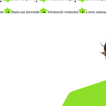
Burn-out preventie
Veerkracht vergroten
Leren ontspanne