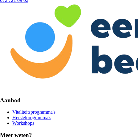
072 721 09 02
Aanbod
Vitaliteitsprogramma's
Herstelprogramma's
Workshops
Meer weten?