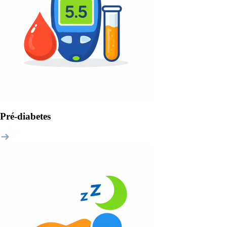
Pré-diabetes