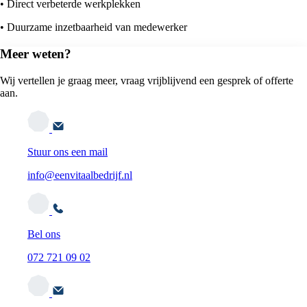
• Direct verbeterde werkplekken
• Duurzame inzetbaarheid van medewerker
Meer weten?
Wij vertellen je graag meer, vraag vrijblijvend een gesprek of offerte
aan.
Stuur ons een mail
info@eenvitaalbedrijf.nl
Bel ons
072 721 09 02