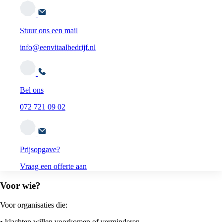
Stuur ons een mail
info@eenvitaalbedrijf.nl
Bel ons
072 721 09 02
Prijsopgave?
Vraag een offerte aan
Voor wie?
Voor organisaties die:
• klachten willen voorkomen of verminderen