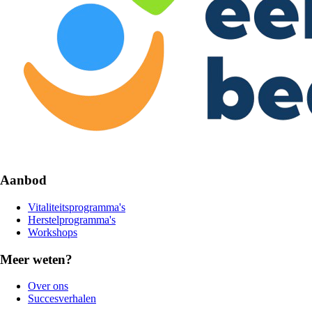
Aanbod
Vitaliteitsprogramma's
Herstelprogramma's
Workshops
Meer weten?
Over ons
Succesverhalen